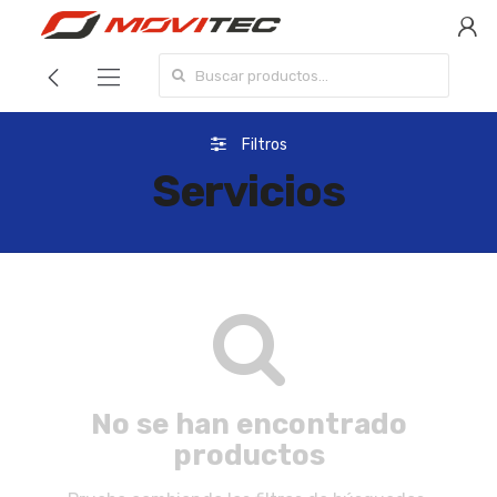
Search for:
Filtros
Servicios
No se han encontrado
productos