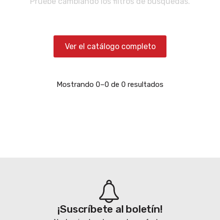
Pruebe cambiando los filtros de búsquedas.
Ver el catálogo completo
Mostrando 0–0 de 0 resultados
¡Suscríbete al boletín!